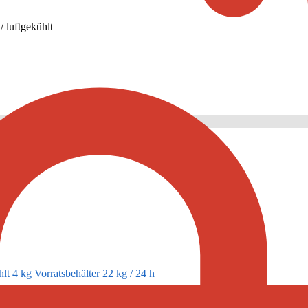
/
luftgekühlt