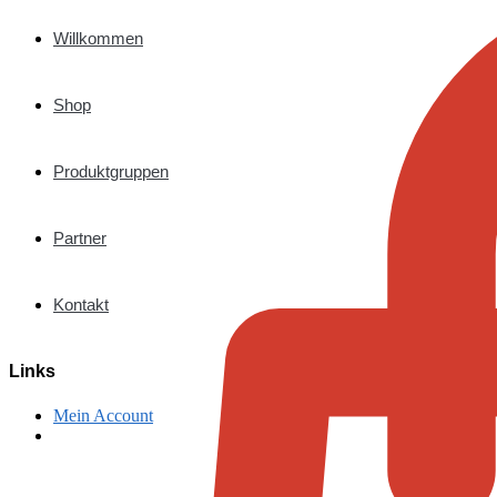
Willkommen
Shop
Produktgruppen
Partner
Kontakt
Links
Mein Account
€
0,00