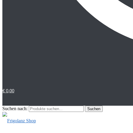
€
0,00
Suchen nach:
Suchen