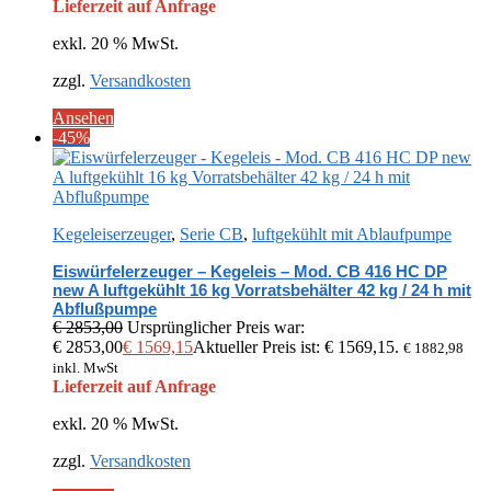
Lieferzeit auf Anfrage
exkl. 20 % MwSt.
zzgl.
Versandkosten
Ansehen
-45%
Kegeleiserzeuger
,
Serie CB
,
luftgekühlt mit Ablaufpumpe
Eiswürfelerzeuger – Kegeleis – Mod. CB 416 HC DP
new A luftgekühlt 16 kg Vorratsbehälter 42 kg / 24 h mit
Abflußpumpe
€
2853,00
Ursprünglicher Preis war:
€ 2853,00
€
1569,15
Aktueller Preis ist: € 1569,15.
€
1882,98
inkl. MwSt
Lieferzeit auf Anfrage
exkl. 20 % MwSt.
zzgl.
Versandkosten