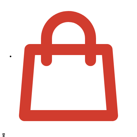
Zur Kassa
0