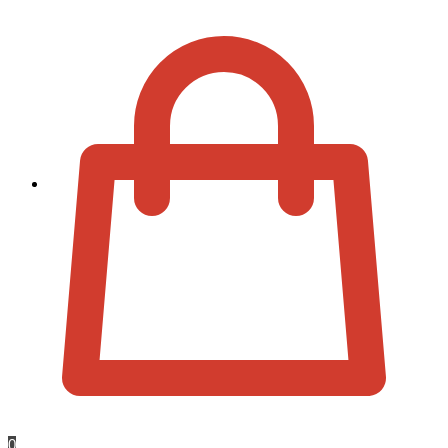
Zur Kassa
0