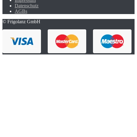
Impressum
Datenschutz
AGBs
© Frigolanz GmbH