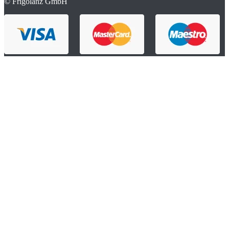
© Frigolanz GmbH