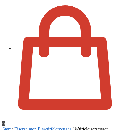
Zur Kassa
0
Start
/
Eiserzeuger, Eiswürfelerzeuger
/
Würfeleiserzeuger