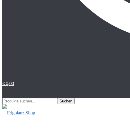
€
0,00
Suchen
Suchen
nach: