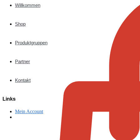
Willkommen
Shop
Produktgruppen
Partner
Kontakt
Links
Mein Account
€
0,00