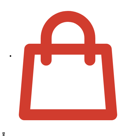
Zur Kassa
0