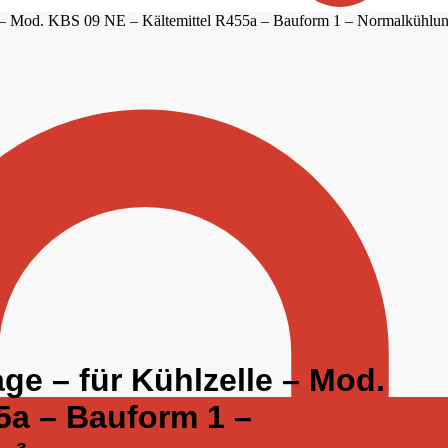
– Mod. KBS 09 NE – Kältemittel R455a – Bauform 1 – Normalkühlung
e – für Kühlzelle – Mod.
5a – Bauform 1 –