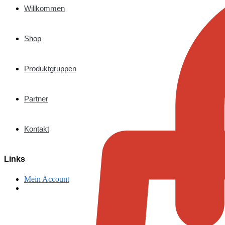
Willkommen
Shop
Produktgruppen
Partner
Kontakt
Links
Mein Account
€
0,00