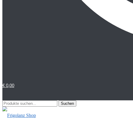
€
0,00
Suchen
Suchen
nach: