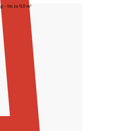
 – bis zu 9,0 m³