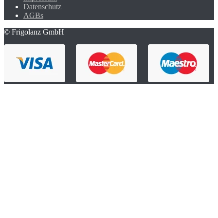
Datenschutz
AGBs
© Frigolanz GmbH