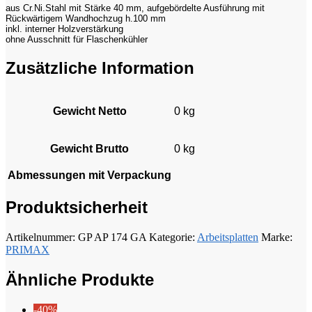
aus Cr.Ni.Stahl mit Stärke 40 mm, aufgebördelte Ausführung mit
Rückwärtigem Wandhochzug h.100 mm
inkl. interner Holzverstärkung
ohne Ausschnitt für Flaschenkühler
Zusätzliche Information
Gewicht Netto
0 kg
Gewicht Brutto
0 kg
Abmessungen mit Verpackung
Produktsicherheit
Artikelnummer:
GP AP 174 GA
Kategorie:
Arbeitsplatten
Marke:
PRIMAX
Ähnliche Produkte
-40%