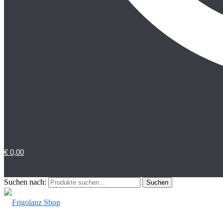
€
0,00
Suchen nach:
Suchen