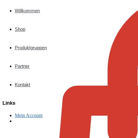
Willkommen
Shop
Produktgruppen
Partner
Kontakt
Links
Mein Account
€
0,00