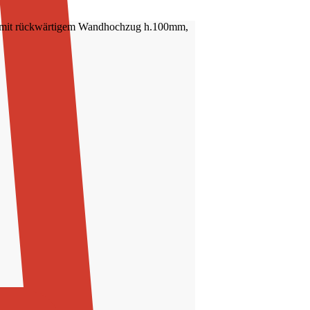
ung mit rückwärtigem Wandhochzug h.100mm,