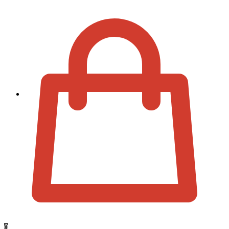
Zur Kassa
0