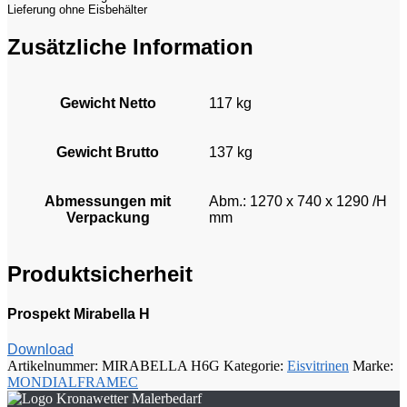
Lieferung ohne Eisbehälter
Zusätzliche Information
Gewicht Netto
117 kg
Gewicht Brutto
137 kg
Abmessungen mit
Abm.: 1270 x 740 x 1290 /H
Verpackung
mm
Produktsicherheit
Prospekt Mirabella H
Download
Artikelnummer:
MIRABELLA H6G
Kategorie:
Eisvitrinen
Marke:
MONDIALFRAMEC