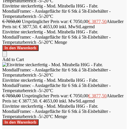
Eisvitrine steckerfertig - Mod. Mirabella H6G - Fabr.
MondialFramec - Auslagefläche für 6 Stk á 5lt-Eisbehälter -
Temperaturbereich -5/-20°C
€
7050,00
Ursprünglicher Preis war: € 7050,00
€
3877,50
Aktueller
Preis ist: € 3877,50.
€
4653,00
inkl. MwSt
Lagernd
Eisvitrine steckerfertig - Mod. Mirabella H6G - Fabr.
MondialFramec - Auslagefläche für 6 Stk á 5lt-Eisbehälter -
Temperaturbereich -5/-20°C Menge
In den Warenkorb
Add to Cart
Eisvitrine steckerfertig - Mod. Mirabella H6G - Fabr.
MondialFramec - Auslagefläche für 6 Stk á 5lt-Eisbehälter -
Temperaturbereich -5/-20°C
€
7050,00
Ursprünglicher Preis war: € 7050,00
€
3877,50
Aktueller
Preis ist: € 3877,50.
€
4653,00
inkl. MwSt
Lagernd
Eisvitrine steckerfertig - Mod. Mirabella H6G - Fabr.
MondialFramec - Auslagefläche für 6 Stk á 5lt-Eisbehälter -
Temperaturbereich -5/-20°C Menge
In den Warenkorb