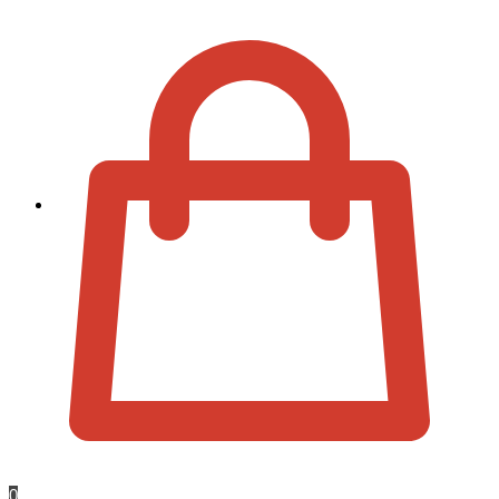
Zur Kassa
0