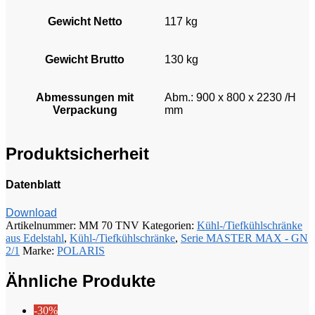
Gewicht Netto
117 kg
Gewicht Brutto
130 kg
Abmessungen mit
Abm.: 900 x 800 x 2230 /H
Verpackung
mm
Produktsicherheit
Datenblatt
Download
Artikelnummer:
MM 70 TNV
Kategorien:
Kühl-/Tiefkühlschränke
aus Edelstahl
,
Kühl-/Tiefkühlschränke
,
Serie MASTER MAX - GN
2/1
Marke:
POLARIS
Ähnliche Produkte
-30%