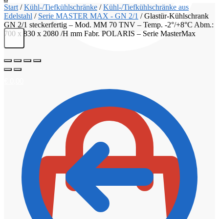
Start
/
Kühl-/Tiefkühlschränke
/
Kühl-/Tiefkühlschränke aus
Edelstahl
/
Serie MASTER MAX - GN 2/1
/
Glastür-Kühlschrank
GN 2/1 steckerfertig – Mod. MM 70 TNV – Temp. -2°/+8°C Abm.:
700 x 830 x 2080 /H mm Fabr. POLARIS – Serie MasterMax
€
0,00