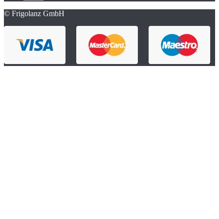
© Frigolanz GmbH