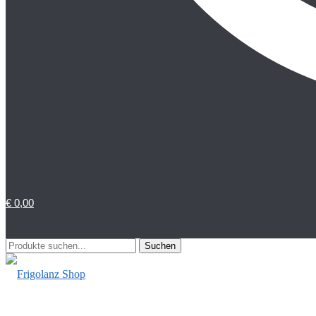
€
0,00
Suchen
Suchen
nach: