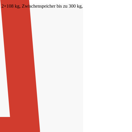
 2×108 kg, Zwischenspeicher bis zu 300 kg,