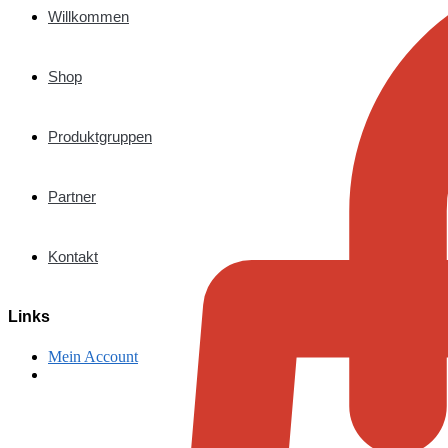
Willkommen
Shop
Produktgruppen
Partner
Kontakt
Links
Mein Account
€
0,00