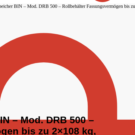
Speicher BIN – Mod. DRB 500 – Rollbehälter Fassungsvermögen bis zu
BIN – Mod. DRB 500 –
gen bis zu 2×108 kg,