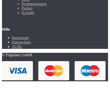
Produktgruppen
Partner
Kontakt
Hilfe
Impressum
Datenschutz
AGBs
© Frigolanz GmbH