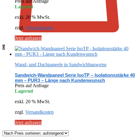
Preis auf Anfrage
Lagernd
exkl. 20 % MwSt.
zzgl.
Versandkosten
Jetzt anfragen
0
Wand- und Dachpaneele in Sandwichbauweise
Sandwich-Wandpaneel Serie IsoTP – Isolationsstärke 40
mm – PUR3 – Länge nach Kundenwunsch
Preis auf Anfrage
Lagernd
exkl. 20 % MwSt.
zzgl.
Versandkosten
Jetzt anfragen