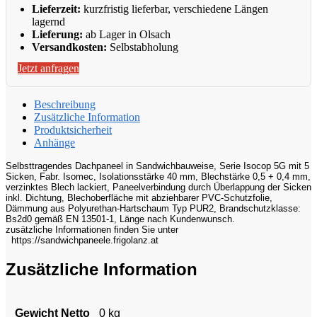
Lieferzeit:
kurzfristig lieferbar, verschiedene Längen
lagernd
Lieferung:
ab Lager in Olsach
Versandkosten:
Selbstabholung
Jetzt anfragen
Beschreibung
Zusätzliche Information
Produktsicherheit
Anhänge
Selbsttragendes Dachpaneel in Sandwichbauweise, Serie Isocop 5G mit 5
Sicken, Fabr. Isomec, Isolationsstärke 40 mm, Blechstärke 0,5 + 0,4 mm,
verzinktes Blech lackiert,
Paneelverbindung durch Überlappung der Sicken
inkl. Dichtung,
Blechoberfläche mit abziehbarer PVC-Schutzfolie,
Dämmung aus Polyurethan-Hartschaum Typ PUR2, Brandschutzklasse:
Bs2d0 gemäß EN 13501-1, Länge nach Kundenwunsch.
zusätzliche Informationen finden Sie unter
https://sandwichpaneele.frigolanz.at
Zusätzliche Information
Gewicht Netto
0 kg