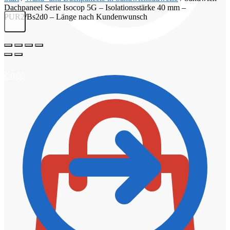
Dachpaneel Serie Isocop 5G – Isolationsstärke 40 mm –
PUR2/Bs2d0 – Länge nach Kundenwunsch
€
0,00