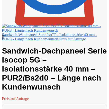
Sandwich-Wandpaneel Serie IsoTP - Isolationsstärke 40 mm -
0
PUR3 - Länge nach Kundenwunsch
Preis auf Anfrage
Sandwich-Dachpaneel Serie
Isocop 5G –
Isolationsstärke 40 mm –
PUR2/Bs2d0 – Länge nach
Kundenwunsch
Preis auf Anfrage