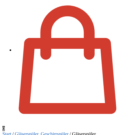
Zur Kassa
0
Start
/
Gläserspüler, Geschirrspüler
/
Gläserspüler