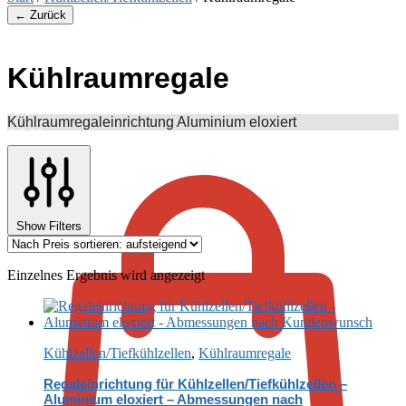
← Zurück
Kühlraumregale
Kühlraumregaleinrichtung Aluminium eloxiert
€
0,00
Show Filters
Einzelnes Ergebnis wird angezeigt
Kühlzellen/Tiefkühlzellen
,
Kühlraumregale
Regaleinrichtung für Kühlzellen/Tiefkühlzellen –
Aluminium eloxiert – Abmessungen nach