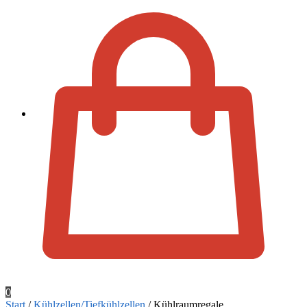
Zur Kassa
0
Start
/
Kühlzellen/Tiefkühlzellen
/
Kühlraumregale