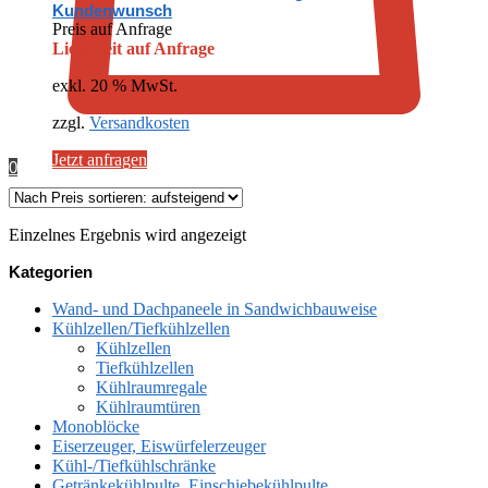
Kundenwunsch
Preis auf Anfrage
Lieferzeit auf Anfrage
exkl. 20 % MwSt.
zzgl.
Versandkosten
Jetzt anfragen
0
Einzelnes Ergebnis wird angezeigt
Kategorien
Wand- und Dachpaneele in Sandwichbauweise
Kühlzellen/Tiefkühlzellen
Kühlzellen
Tiefkühlzellen
Kühlraumregale
Kühlraumtüren
Monoblöcke
Eiserzeuger, Eiswürfelerzeuger
Kühl-/Tiefkühlschränke
Getränkekühlpulte, Einschiebekühlpulte