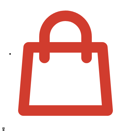
Zur Kassa
0