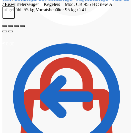
/
Eiswürfelerzeuger – Kegeleis – Mod. CB 955 HC new A
luftgekühlt 55 kg Vorratsbehälter 95 kg / 24 h
€
0,00