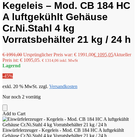
Kegeleis – Mod. CB 184 HC
A luftgekühlt Gehäuse
Cr.Ni.Stahl 4 kg
Vorratsbehälter 21 kg / 24 h
€
1991,00
Ursprünglicher Preis war: € 1991,00
€
1095,05
Aktueller
Preis ist: € 1095,05.
€
1314,06
inkl. MwSt
Lagernd
-45%
exkl. 20 % MwSt.
zzgl.
Versandkosten
Nur noch 2 vorrätig
Add to Cart
Eiswürfelerzeuger - Kegeleis - Mod. CB 184 HC A luftgekühlt
Gehäuse Cr.Ni.Stahl 4 kg Vorratsbehälter 21 kg / 24 h