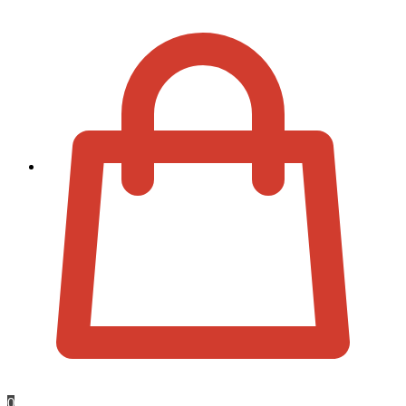
Zur Kassa
0