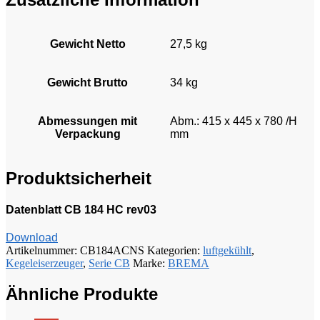
Gewicht Netto
27,5 kg
Gewicht Brutto
34 kg
Abmessungen mit
Abm.: 415 x 445 x 780 /H
Verpackung
mm
Produktsicherheit
Datenblatt CB 184 HC rev03
Download
Artikelnummer:
CB184ACNS
Kategorien:
luftgekühlt
,
Kegeleiserzeuger
,
Serie CB
Marke:
BREMA
Ähnliche Produkte