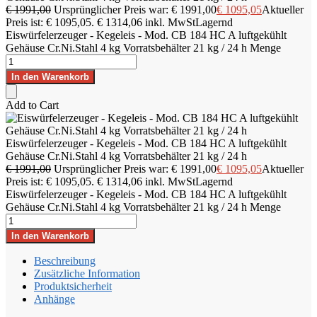
€
1991,00
Ursprünglicher Preis war: € 1991,00
€
1095,05
Aktueller
Preis ist: € 1095,05.
€
1314,06
inkl. MwSt
Lagernd
Eiswürfelerzeuger - Kegeleis - Mod. CB 184 HC A luftgekühlt
Gehäuse Cr.Ni.Stahl 4 kg Vorratsbehälter 21 kg / 24 h Menge
In den Warenkorb
Add to Cart
Eiswürfelerzeuger - Kegeleis - Mod. CB 184 HC A luftgekühlt
Gehäuse Cr.Ni.Stahl 4 kg Vorratsbehälter 21 kg / 24 h
€
1991,00
Ursprünglicher Preis war: € 1991,00
€
1095,05
Aktueller
Preis ist: € 1095,05.
€
1314,06
inkl. MwSt
Lagernd
Eiswürfelerzeuger - Kegeleis - Mod. CB 184 HC A luftgekühlt
Gehäuse Cr.Ni.Stahl 4 kg Vorratsbehälter 21 kg / 24 h Menge
In den Warenkorb
Beschreibung
Zusätzliche Information
Produktsicherheit
Anhänge