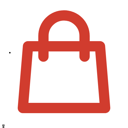
Zur Kassa
0