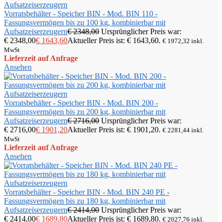
Vorratsbehälter - Speicher BIN - Mod. BIN 110 -
Fassungsvermögen bis zu 100 kg, kombinierbar mit
Aufsatzeiserzeugern
€
2348,00
Ursprünglicher Preis war:
€ 2348,00
€
1643,60
Aktueller Preis ist: € 1643,60.
€
1972,32
inkl.
MwSt
Lieferzeit auf Anfrage
Ansehen
Vorratsbehälter - Speicher BIN - Mod. BIN 200 -
Fassungsvermögen bis zu 200 kg, kombinierbar mit
Aufsatzeiserzeugern
€
2716,00
Ursprünglicher Preis war:
€ 2716,00
€
1901,20
Aktueller Preis ist: € 1901,20.
€
2281,44
inkl.
MwSt
Lieferzeit auf Anfrage
Ansehen
Vorratsbehälter - Speicher BIN - Mod. BIN 240 PE -
Fassungsvermögen bis zu 180 kg, kombinierbar mit
Aufsatzeiserzeugern
€
2414,00
Ursprünglicher Preis war:
€ 2414,00
€
1689,80
Aktueller Preis ist: € 1689,80.
€
2027,76
inkl.