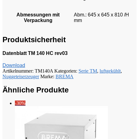
Abmessungen mit
Abm.: 645 x 645 x 810 /H
Verpackung
mm
Produktsicherheit
Datenblatt TM 140 HC rev03
Download
Artikelnummer:
TM140A
Kategorien:
Serie TM
,
luftgekühlt
,
Nuggeteiserzeuger
Marke:
BREMA
Ähnliche Produkte
-30%