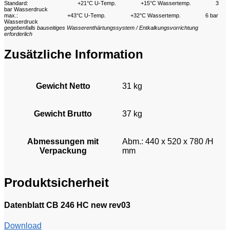
Standard:
+21°C U-Temp.
+15°C Wassertemp.
3
bar Wasserdruck
max.:
+43°C U-Temp.
+32°C Wassertemp.
6 bar
Wasserdruck
gegebenfalls bauseitiges Wasserenthärtungssystem / Entkalkungsvorrichtung
erforderlich
Zusätzliche Information
Gewicht Netto
31 kg
Gewicht Brutto
37 kg
Abmessungen mit
Abm.: 440 x 520 x 780 /H
Verpackung
mm
Produktsicherheit
Datenblatt CB 246 HC new rev03
Download