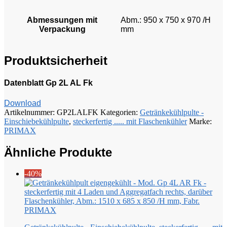
Abmessungen mit
Abm.: 950 x 750 x 970 /H
Verpackung
mm
Produktsicherheit
Datenblatt Gp 2L AL Fk
Download
Artikelnummer:
GP2LALFK
Kategorien:
Getränkekühlpulte -
Einschiebekühlpulte
,
steckerfertig ..... mit Flaschenkühler
Marke:
PRIMAX
Ähnliche Produkte
-40%