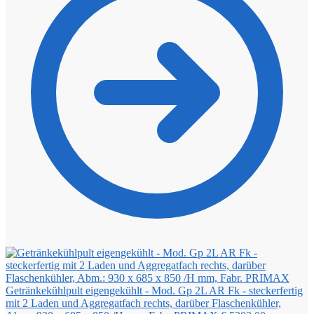
Getränkekühlpult eigengekühlt - Mod. Gp 2L AR Fk - steckerfertig
mit 2 Laden und Aggregatfach rechts, darüber Flaschenkühler,