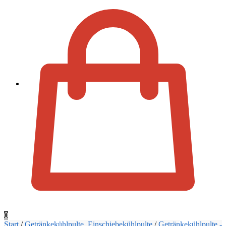
Zur Kassa
0
Start
/
Getränkekühlpulte, Einschiebekühlpulte
/
Getränkekühlpulte -