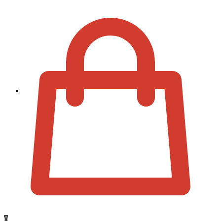
Zur Kassa
0