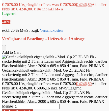
€
7078,00
Ursprünglicher Preis war: € 7078,00
€
4246,80
Aktueller
Preis ist: € 4246,80.
€
5096,16
inkl. MwSt
Lagernd
-40%
exkl. 20 % MwSt.
zzgl.
Versandkosten
Verfügbar auf Bestellung - Lieferzeit auf Anfrage
Add to Cart
Getränkekühlpult eigengekühlt - Mod. Gp 2T 2L AR Fk -
steckerfertig mit 2 Türen 2 Laden und Aggregatfach rechts, darüber
Flaschenkühler, Abm.: 2090 x 685 x 850 /H mm, Fabr. PRIMAX
€
7078,00
Ursprünglicher Preis war: € 7078,00
€
4246,80
Aktueller
Preis ist: € 4246,80.
€
5096,16
inkl. MwSt
Lagernd
Getränkekühlpult eigengekühlt - Mod. Gp 2T 2L AR Fk -
steckerfertig mit 2 Türen 2 Laden und Aggregatfach rechts, darüber
Flaschenkühler, Abm.: 2090 x 685 x 850 /H mm, Fabr. PRIMAX
Menge