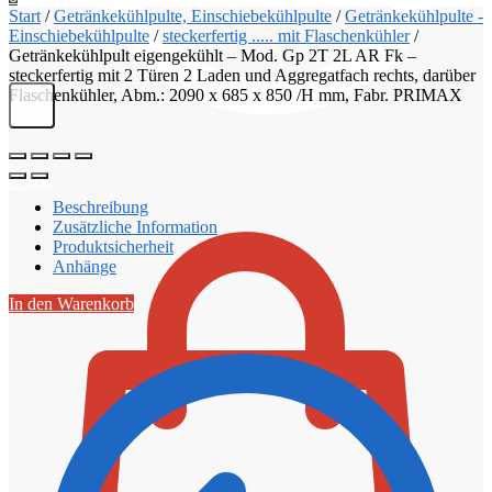
Start
/
Getränkekühlpulte, Einschiebekühlpulte
/
Getränkekühlpulte -
Einschiebekühlpulte
/
steckerfertig ..... mit Flaschenkühler
/
Getränkekühlpult eigengekühlt – Mod. Gp 2T 2L AR Fk –
steckerfertig mit 2 Türen 2 Laden und Aggregatfach rechts, darüber
Flaschenkühler, Abm.: 2090 x 685 x 850 /H mm, Fabr. PRIMAX
€
0,00
Beschreibung
Zusätzliche Information
Produktsicherheit
Anhänge
In den Warenkorb