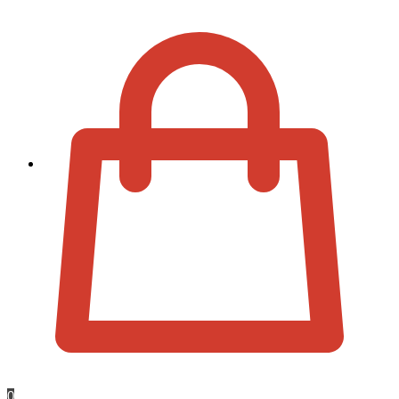
Zur Kassa
0