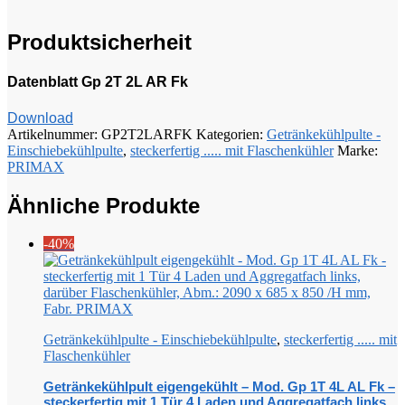
Produktsicherheit
Datenblatt Gp 2T 2L AR Fk
Download
Artikelnummer:
GP2T2LARFK
Kategorien:
Getränkekühlpulte -
Einschiebekühlpulte
,
steckerfertig ..... mit Flaschenkühler
Marke:
PRIMAX
Ähnliche Produkte
-40%
Getränkekühlpulte - Einschiebekühlpulte
,
steckerfertig ..... mit
Flaschenkühler
Getränkekühlpult eigengekühlt – Mod. Gp 1T 4L AL Fk –
steckerfertig mit 1 Tür 4 Laden und Aggregatfach links,