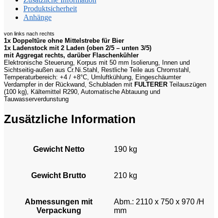
Produktsicherheit
Anhänge
von links nach rechts
1x Doppeltüre ohne Mittelstrebe für Bier
1x Ladenstock mit 2 Laden (oben 2/5 – unten 3/5)
mit Aggregat rechts, darüber Flaschenkühler
Elektronische Steuerung, Korpus mit 50 mm Isolierung, Innen und
Sichtseitig-außen aus Cr.Ni.Stahl, Restliche Teile aus Chromstahl,
Temperaturbereich: +4 / +8°C, Umluftkühlung, Eingeschäumter
Verdampfer in der Rückwand, Schubladen mit
FULTERER
Teilauszügen
(100 kg), Kältemittel R290, Automatische Abtauung und
Tauwasserverdunstung
Zusätzliche Information
Gewicht Netto
190 kg
Gewicht Brutto
210 kg
Abmessungen mit
Abm.: 2110 x 750 x 970 /H
Verpackung
mm