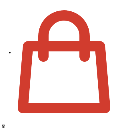
Zur Kassa
0