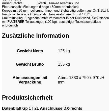
Außen Rechts:
E-Ventil, Tauwasserabfluß und
Elektroanschlußleitungen (Länge +80mm erforderlich)
Korpus mit 50 mm Isolierung, Innen und Sichtseitig-außen aus Cr.Ni.Stahl,
Restliche Teile aus Chromstahl, Temperaturbereich: +4 / +8°C,
Umluftkühlung, Eingeschäumter Verdampfer in der Rückwand, Schubladen
mit
FULTERER
Teilauszügen (100 kg), bauseitiger Tauwasserabfluss
erforderlich
Zusätzliche Information
Gewicht Netto
125 kg
Gewicht Brutto
135 kg
Abmessungen mit
Abm.: 1330 x 750 x 970 /H
Verpackung
mm
Produktsicherheit
Datenblatt Gp 1T 2L Anschlüsse DX-rechts