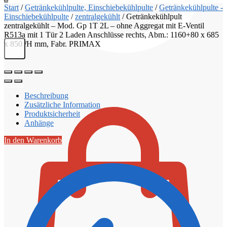
Start
/
Getränkekühlpulte, Einschiebekühlpulte
/
Getränkekühlpulte -
Einschiebekühlpulte
/
zentralgekühlt
/
Getränkekühlpult
zentralgekühlt – Mod. Gp 1T 2L – ohne Aggregat mit E-Ventil
R513a mit 1 Tür 2 Laden Anschlüsse rechts, Abm.: 1160+80 x 685
x 850 /H mm, Fabr. PRIMAX
€
0,00
Beschreibung
Zusätzliche Information
Produktsicherheit
Anhänge
In den Warenkorb