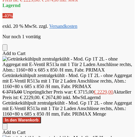
€
2674,80
inkl. MwSt
Lagernd
-40%
exkl. 20 % MwSt.
zzgl.
Versandkosten
Nur noch 1 vorrätig
Add to Cart
Getränkekühlpult zentralgekühlt - Mod. Gp 1T 2L - ohne Aggregat
mit E-Ventil R513a mit 1 Tür 2 Laden Anschlüsse rechts, Abm.:
1160+80 x 685 x 850 /H mm, Fabr. PRIMAX
€
3715,00
Ursprünglicher Preis war: € 3715,00
€
2229,00
Aktueller
Preis ist: € 2229,00.
€
2674,80
inkl. MwSt
Lagernd
Getränkekühlpult zentralgekühlt - Mod. Gp 1T 2L - ohne Aggregat
mit E-Ventil R513a mit 1 Tür 2 Laden Anschlüsse rechts, Abm.:
1160+80 x 685 x 850 /H mm, Fabr. PRIMAX Menge
In den Warenkorb
Add to Cart