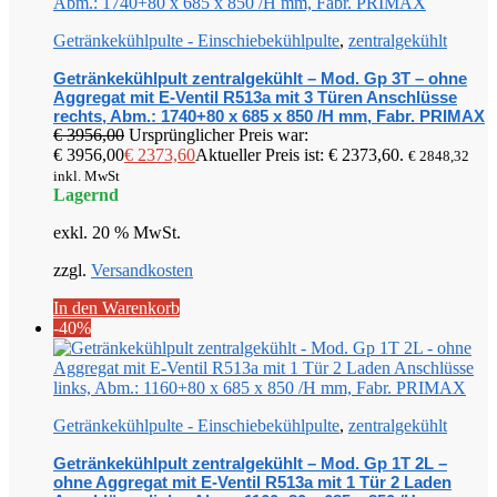
Getränkekühlpulte - Einschiebekühlpulte
,
zentralgekühlt
Getränkekühlpult zentralgekühlt – Mod. Gp 3T – ohne
Aggregat mit E-Ventil R513a mit 3 Türen Anschlüsse
rechts, Abm.: 1740+80 x 685 x 850 /H mm, Fabr. PRIMAX
€
3956,00
Ursprünglicher Preis war:
€ 3956,00
€
2373,60
Aktueller Preis ist: € 2373,60.
€
2848,32
inkl. MwSt
Lagernd
exkl. 20 % MwSt.
zzgl.
Versandkosten
In den Warenkorb
-40%
Getränkekühlpulte - Einschiebekühlpulte
,
zentralgekühlt
Getränkekühlpult zentralgekühlt – Mod. Gp 1T 2L –
ohne Aggregat mit E-Ventil R513a mit 1 Tür 2 Laden