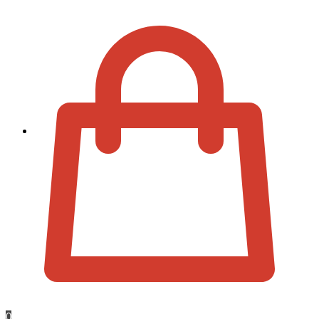
Zur Kassa
0