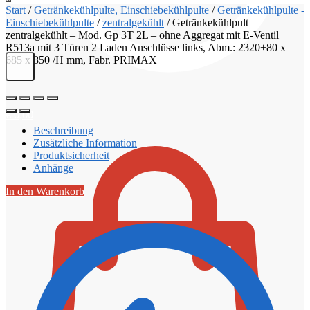
Start
/
Getränkekühlpulte, Einschiebekühlpulte
/
Getränkekühlpulte -
Einschiebekühlpulte
/
zentralgekühlt
/
Getränkekühlpult
zentralgekühlt – Mod. Gp 3T 2L – ohne Aggregat mit E-Ventil
R513a mit 3 Türen 2 Laden Anschlüsse links, Abm.: 2320+80 x
685 x 850 /H mm, Fabr. PRIMAX
€
0,00
Beschreibung
Zusätzliche Information
Produktsicherheit
Anhänge
In den Warenkorb