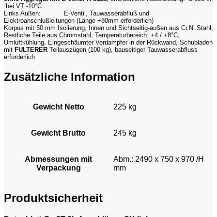
bei VT -10°C
Links Außen:
E-Ventil, Tauwasserabfluß und
Elektroanschlußleitungen (Länge +80mm erforderlich)
Korpus mit 50 mm Isolierung, Innen und Sichtseitig-außen aus Cr.Ni.Stahl,
Restliche Teile aus Chromstahl, Temperaturbereich: +4 / +8°C,
Umluftkühlung, Eingeschäumter Verdampfer in der Rückwand, Schubladen
mit
FULTERER
Teilauszügen (100 kg), bauseitiger Tauwasserabfluss
erforderlich
Zusätzliche Information
Gewicht Netto
225 kg
Gewicht Brutto
245 kg
Abmessungen mit
Abm.: 2490 x 750 x 970 /H
Verpackung
mm
Produktsicherheit