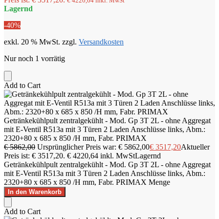
€
4220,64
inkl. MwSt
Lagernd
-40%
exkl. 20 % MwSt.
zzgl.
Versandkosten
Nur noch 1 vorrätig
Add to Cart
Getränkekühlpult zentralgekühlt - Mod. Gp 3T 2L - ohne Aggregat
mit E-Ventil R513a mit 3 Türen 2 Laden Anschlüsse links, Abm.:
2320+80 x 685 x 850 /H mm, Fabr. PRIMAX
€
5862,00
Ursprünglicher Preis war: € 5862,00
€
3517,20
Aktueller
Preis ist: € 3517,20.
€
4220,64
inkl. MwSt
Lagernd
Getränkekühlpult zentralgekühlt - Mod. Gp 3T 2L - ohne Aggregat
mit E-Ventil R513a mit 3 Türen 2 Laden Anschlüsse links, Abm.:
2320+80 x 685 x 850 /H mm, Fabr. PRIMAX Menge
In den Warenkorb
Add to Cart