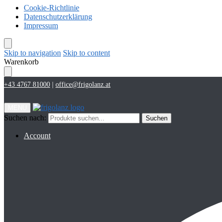
Cookie-Richtlinie
Datenschutzerklärung
Impressum
Skip to navigation
Skip to content
Warenkorb
+43 4767 81000
|
office@frigolanz.at
MENU
Suchen nach:
Suchen
Account