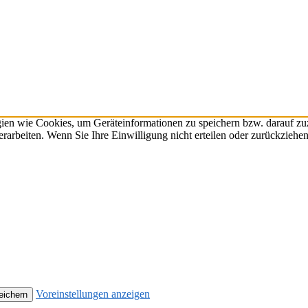
gien wie Cookies, um Geräteinformationen zu speichern bzw. darauf z
verarbeiten. Wenn Sie Ihre Einwilligung nicht erteilen oder zurückzie
Voreinstellungen anzeigen
eichern