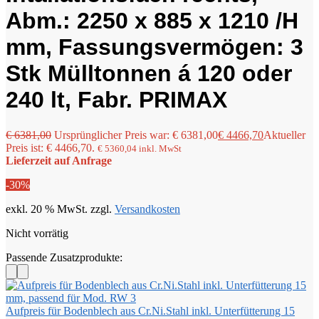
Abm.: 2250 x 885 x 1210 /H
mm, Fassungsvermögen: 3
Stk Mülltonnen á 120 oder
240 lt, Fabr. PRIMAX
€
6381,00
Ursprünglicher Preis war: € 6381,00
€
4466,70
Aktueller
Preis ist: € 4466,70.
€
5360,04
inkl. MwSt
Lieferzeit auf Anfrage
-30%
exkl. 20 % MwSt.
zzgl.
Versandkosten
Nicht vorrätig
Passende Zusatzprodukte:
Aufpreis für Bodenblech aus Cr.Ni.Stahl inkl. Unterfütterung 15