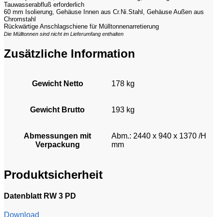
Tauwasserabfluß erforderlich
60 mm Isolierung, Gehäuse Innen aus Cr.Ni.Stahl, Gehäuse Außen aus
Chromstahl
Rückwärtige Anschlagschiene für Mülltonnenarretierung
Die Mülltonnen sind nicht im Lieferumfang enthalten
Zusätzliche Information
Gewicht Netto
178 kg
Gewicht Brutto
193 kg
Abmessungen mit
Abm.: 2440 x 940 x 1370 /H
Verpackung
mm
Produktsicherheit
Datenblatt RW 3 PD
Download