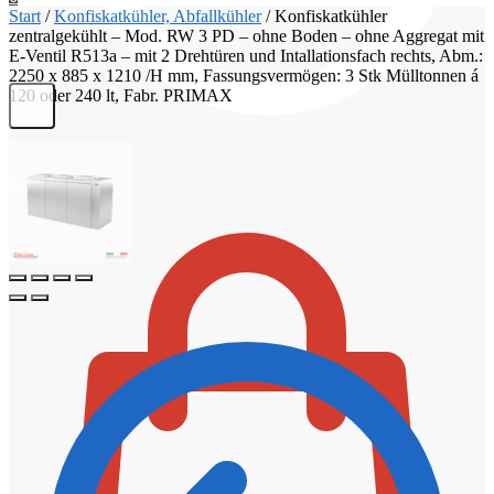
Start
/
Konfiskatkühler, Abfallkühler
/
Konfiskatkühler
zentralgekühlt – Mod. RW 3 PD – ohne Boden – ohne Aggregat mit
E-Ventil R513a – mit 2 Drehtüren und Intallationsfach rechts, Abm.:
2250 x 885 x 1210 /H mm, Fassungsvermögen: 3 Stk Mülltonnen á
120 oder 240 lt, Fabr. PRIMAX
€
0,00