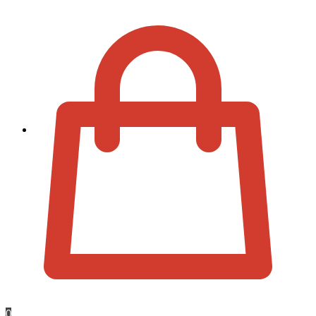
Zur Kassa
0