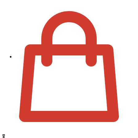
Zur Kassa
0