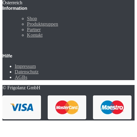
Österreich
Information
Shop
Produktgruppen
Partner
Kontakt
Hilfe
Impressum
Datenschutz
AGBs
© Frigolanz GmbH