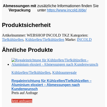
Abmessungen mit
zusätzliche Informationen finden Sie
Verpackung
unter
https://www.incold.it/de/
Produktsicherheit
Artikelnummer:
WEBSHOP INCOLD TKZ
Kategorien:
Tiefkühlzellen
,
Kühlzellen/Tiefkühlzellen
Marke:
INCOLD
Ähnliche Produkte
Kühlzellen/Tiefkühlzellen
,
Kühlraumregale
Regaleinrichtung für Kühlzellen/Tiefkühlzellen –
Aluminium eloxiert – Abmessungen nach
Kundenwunsch
Preis auf Anfrage
Jetzt anfragen