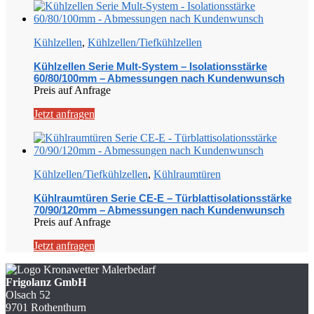
Kühlzellen
,
Kühlzellen/Tiefkühlzellen
Kühlzellen Serie Mult-System – Isolationsstärke
60/80/100mm – Abmessungen nach Kundenwunsch
Preis auf Anfrage
Jetzt anfragen
Kühlzellen/Tiefkühlzellen
,
Kühlraumtüren
Kühlraumtüren Serie CE-E – Türblattisolationsstärke
70/90/120mm – Abmessungen nach Kundenwunsch
Preis auf Anfrage
Jetzt anfragen
Frigolanz GmbH
Olsach 52
9701 Rothenthurn