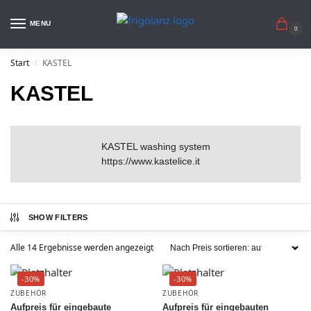
MENU
0
Start
KASTEL
/
KASTEL
KASTEL washing system
https://www.kastelice.it
SHOW FILTERS
Alle 14 Ergebnisse werden angezeigt
-30%
-30%
ZUBEHÖR
ZUBEHÖR
Aufpreis für eingebaute
Aufpreis für eingebauten