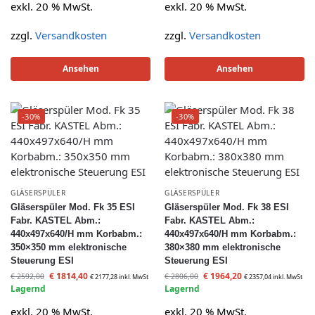
exkl. 20 % MwSt.
exkl. 20 % MwSt.
zzgl.
Versandkosten
zzgl.
Versandkosten
Ansehen
Ansehen
-30%
-30%
GLÄSERSPÜLER
GLÄSERSPÜLER
Gläserspüler Mod. Fk 35 ESI
Gläserspüler Mod. Fk 38 ESI
Fabr. KASTEL Abm.:
Fabr. KASTEL Abm.:
440x497x640/H mm Korbabm.:
440x497x640/H mm Korbabm.:
350×350 mm elektronische
380×380 mm elektronische
Steuerung ESI
Steuerung ESI
€
1814,40
€
1964,20
€
2592,00
€
2806,00
€
2177,28
inkl. MwSt
€
2357,04
inkl. MwSt
Lagernd
Lagernd
exkl. 20 % MwSt.
exkl. 20 % MwSt.