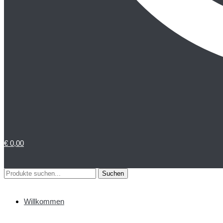
€
0,00
Suchen
Suchen
nach:
Willkommen