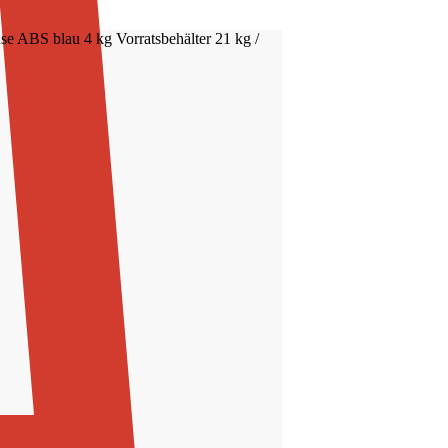
e ABS blau 4 kg Vorratsbehälter 21 kg /