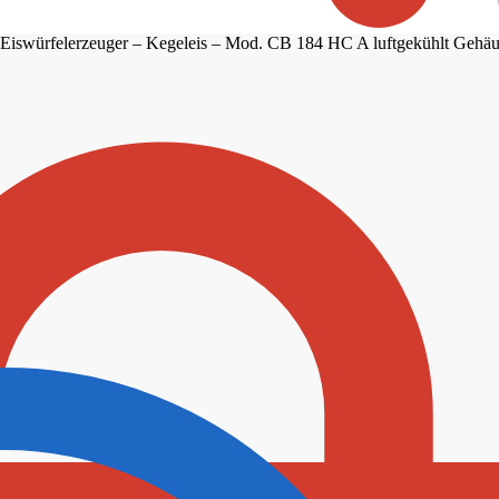
Eiswürfelerzeuger – Kegeleis – Mod. CB 184 HC A luftgekühlt Gehäus