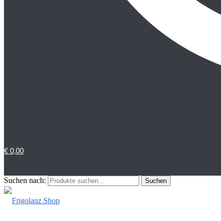
€
0,00
Suchen nach:
Suchen