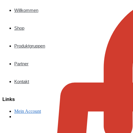
Willkommen
Shop
Produktgruppen
Partner
Kontakt
Links
Mein Account
€
0,00