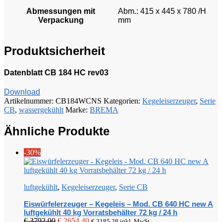
Abmessungen mit
Abm.: 415 x 445 x 780 /H
Verpackung
mm
Produktsicherheit
Datenblatt CB 184 HC rev03
Download
Artikelnummer:
CB184WCNS
Kategorien:
Kegeleiserzeuger
,
Serie
CB
,
wassergekühlt
Marke:
BREMA
Ähnliche Produkte
-30%
luftgekühlt
,
Kegeleiserzeuger
,
Serie CB
Eiswürfelerzeuger – Kegeleis – Mod. CB 640 HC new A
luftgekühlt 40 kg Vorratsbehälter 72 kg / 24 h
Ursprünglicher
Aktueller
€
3792,00
€
2654,40
€
3185,28
inkl. MwSt