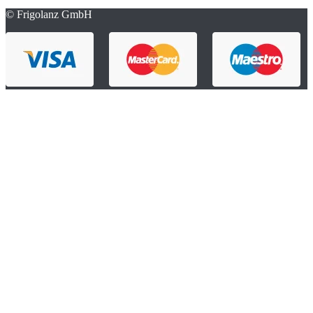
© Frigolanz GmbH