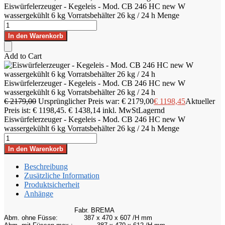
Eiswürfelerzeuger - Kegeleis - Mod. CB 246 HC new W
wassergekühlt 6 kg Vorratsbehälter 26 kg / 24 h Menge
In den Warenkorb
Add to Cart
Eiswürfelerzeuger - Kegeleis - Mod. CB 246 HC new W
wassergekühlt 6 kg Vorratsbehälter 26 kg / 24 h
€
2179,00
Ursprünglicher Preis war: € 2179,00
€
1198,45
Aktueller
Preis ist: € 1198,45.
€
1438,14
inkl. MwSt
Lagernd
Eiswürfelerzeuger - Kegeleis - Mod. CB 246 HC new W
wassergekühlt 6 kg Vorratsbehälter 26 kg / 24 h Menge
In den Warenkorb
Beschreibung
Zusätzliche Information
Produktsicherheit
Anhänge
Fabr. BREMA
Abm. ohne Füsse:
387 x 470 x 607 /H mm