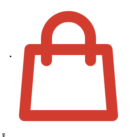
Zur Kassa
0