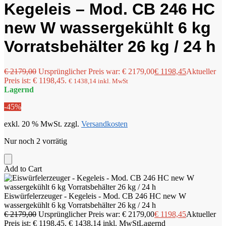
Kegeleis – Mod. CB 246 HC
new W wassergekühlt 6 kg
Vorratsbehälter 26 kg / 24 h
€
2179,00
Ursprünglicher Preis war: € 2179,00
€
1198,45
Aktueller
Preis ist: € 1198,45.
€
1438,14
inkl. MwSt
Lagernd
-45%
exkl. 20 % MwSt.
zzgl.
Versandkosten
Nur noch 2 vorrätig
Add to Cart
Eiswürfelerzeuger - Kegeleis - Mod. CB 246 HC new W
wassergekühlt 6 kg Vorratsbehälter 26 kg / 24 h
€
2179,00
Ursprünglicher Preis war: € 2179,00
€
1198,45
Aktueller
Preis ist: € 1198,45.
€
1438,14
inkl. MwSt
Lagernd