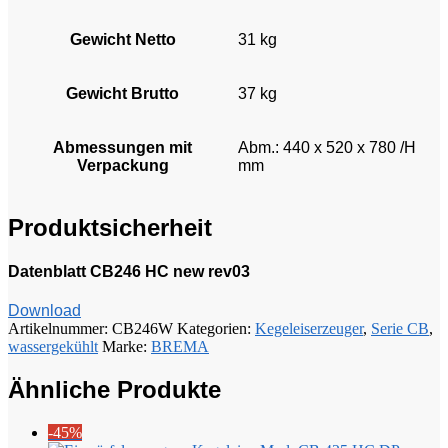
Gewicht Netto
31 kg
Gewicht Brutto
37 kg
Abmessungen mit
Abm.: 440 x 520 x 780 /H
Verpackung
mm
Produktsicherheit
Datenblatt CB246 HC new rev03
Download
Artikelnummer:
CB246W
Kategorien:
Kegeleiserzeuger
,
Serie CB
,
wassergekühlt
Marke:
BREMA
Ähnliche Produkte
-45%