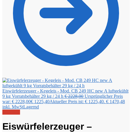
Eiswürfelerzeuger - Kegeleis - Mod. CB 249 HC new A luftgekühlt
9 kg Vorratsbehälter 29 kg / 24 h
€
2228,00
Ursprünglicher Preis
war: € 2228,00
€
1225,40
Aktueller Preis ist: € 1225,40.
€
1470,48
inkl. MwSt
Lagernd
Angebot!
Eiswürfelerzeuger –