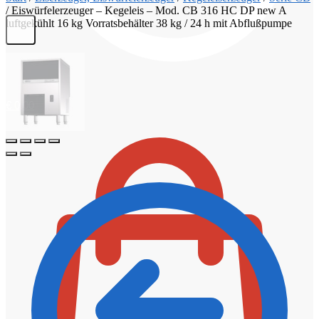
/
Eiswürfelerzeuger – Kegeleis – Mod. CB 316 HC DP new A
luftgekühlt 16 kg Vorratsbehälter 38 kg / 24 h mit Abflußpumpe
€
0,00