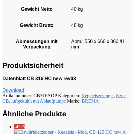
Gewicht Netto
40 kg
Gewicht Brutto
48 kg
Abmessungen mit
Abm.: 550 x 660 x 860 /H
Verpackung
mm
Produktsicherheit
Datenblatt CB 316 HC new rev03
Download
Artikelnummer:
CB316ADP
Kategorien:
Kegeleiserzeuger
,
Serie
CB
,
luftgekühlt mit Ablaufpumpe
Marke:
BREMA
Ähnliche Produkte
-45%