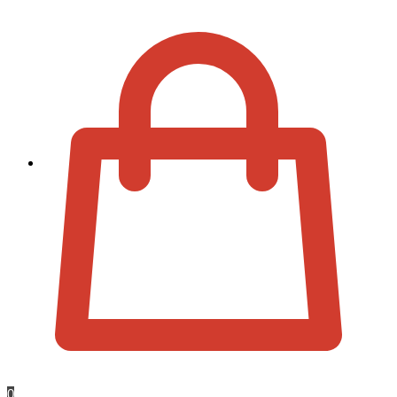
Zur Kassa
0