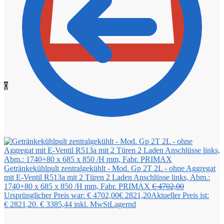
0
Getränkekühlpult zentralgekühlt - Mod. Gp 2T 2L - ohne Aggregat
mit E-Ventil R513a mit 2 Türen 2 Laden Anschlüsse links, Abm.:
1740+80 x 685 x 850 /H mm, Fabr. PRIMAX
€
4702,00
Ursprünglicher Preis war: € 4702,00
€
2821,20
Aktueller Preis ist:
€ 2821,20.
€
3385,44
inkl. MwSt
Lagernd