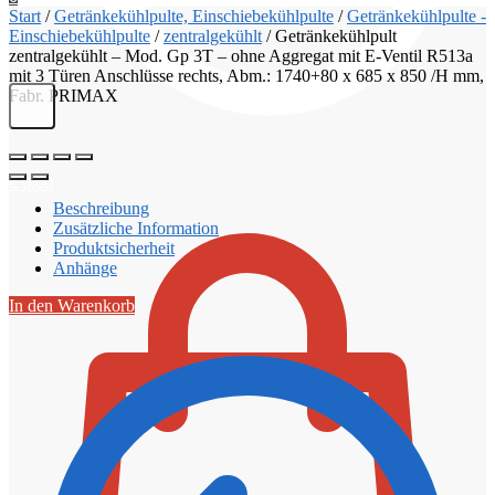
Start
/
Getränkekühlpulte, Einschiebekühlpulte
/
Getränkekühlpulte -
Einschiebekühlpulte
/
zentralgekühlt
/
Getränkekühlpult
zentralgekühlt – Mod. Gp 3T – ohne Aggregat mit E-Ventil R513a
mit 3 Türen Anschlüsse rechts, Abm.: 1740+80 x 685 x 850 /H mm,
Fabr. PRIMAX
€
0,00
Beschreibung
Zusätzliche Information
Produktsicherheit
Anhänge
In den Warenkorb