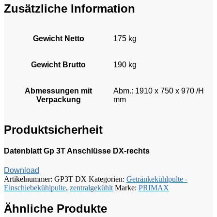
Zusätzliche Information
Gewicht Netto
175 kg
Gewicht Brutto
190 kg
Abmessungen mit
Abm.: 1910 x 750 x 970 /H
Verpackung
mm
Produktsicherheit
Datenblatt Gp 3T Anschlüsse DX-rechts
Download
Artikelnummer:
GP3T DX
Kategorien:
Getränkekühlpulte -
Einschiebekühlpulte
,
zentralgekühlt
Marke:
PRIMAX
Ähnliche Produkte