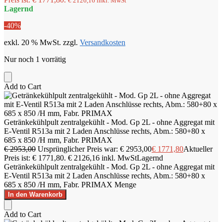
€
2126,16
inkl. MwSt
Lagernd
-40%
exkl. 20 % MwSt.
zzgl.
Versandkosten
Nur noch 1 vorrätig
Add to Cart
Getränkekühlpult zentralgekühlt - Mod. Gp 2L - ohne Aggregat mit
E-Ventil R513a mit 2 Laden Anschlüsse rechts, Abm.: 580+80 x
685 x 850 /H mm, Fabr. PRIMAX
€
2953,00
Ursprünglicher Preis war: € 2953,00
€
1771,80
Aktueller
Preis ist: € 1771,80.
€
2126,16
inkl. MwSt
Lagernd
Getränkekühlpult zentralgekühlt - Mod. Gp 2L - ohne Aggregat mit
E-Ventil R513a mit 2 Laden Anschlüsse rechts, Abm.: 580+80 x
685 x 850 /H mm, Fabr. PRIMAX Menge
In den Warenkorb
Add to Cart