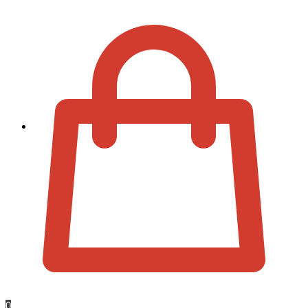
Zur Kassa
0