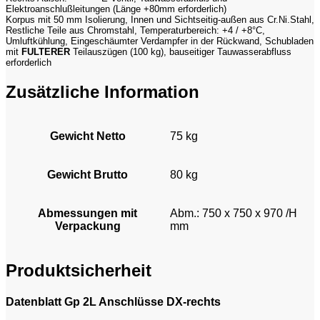
Elektroanschlußleitungen (Länge +80mm erforderlich)
Korpus mit 50 mm Isolierung, Innen und Sichtseitig-außen aus Cr.Ni.Stahl,
Restliche Teile aus Chromstahl, Temperaturbereich: +4 / +8°C,
Umluftkühlung, Eingeschäumter Verdampfer in der Rückwand, Schubladen
mit
FULTERER
Teilauszügen (100 kg), bauseitiger Tauwasserabfluss
erforderlich
Zusätzliche Information
Gewicht Netto
75 kg
Gewicht Brutto
80 kg
Abmessungen mit
Abm.: 750 x 750 x 970 /H
Verpackung
mm
Produktsicherheit
Datenblatt Gp 2L Anschlüsse DX-rechts